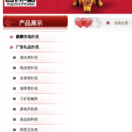
产品展示
当前位置：
麒麟市场扑克
广告礼品扑克
酒水类扑克
电信类扑克
农资类扑克
烟草类扑克
工矿机械类
家电手机类
食品饮料类
医院卫生类