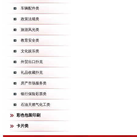
车辆配件类
政策法规类
旅游风光类
教育安全类
文化娱乐类
外贸出口扑克
礼品收藏扑克
房产市场服务类
银行保险彩票类
石油天燃气化工类
彩色包装印刷
卡片类