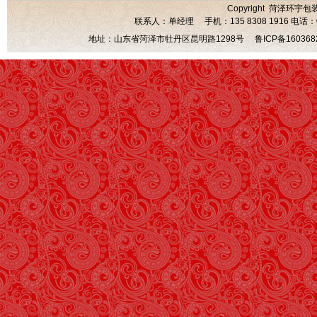
Copyright 菏泽环宇包
联系人：单经理 手机：135 8308 1916 电话：0530
地址：山东省菏泽市牡丹区昆明路1298号
鲁ICP备160368