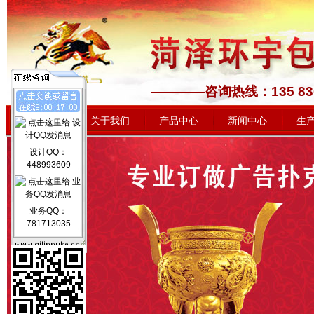
————咨询热线：1
网站首页
关于我们
产品中心
新闻中心
生
设计QQ：
448993609
业务QQ：
781713035