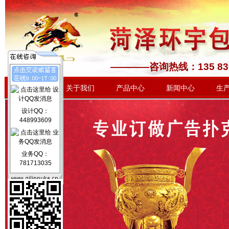
————咨询热线：1
网站首页
关于我们
产品中心
新闻中心
生
设计QQ：
448993609
业务QQ：
781713035