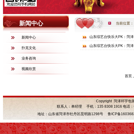
新闻中心
当前位置：
山东综艺台快乐大PK：菏泽
新闻中心
山东综艺台快乐大PK：菏泽
扑克文化
业务咨询
视频欣赏
首页 
Copyright 菏泽环宇包
联系人：单经理 手机：135 8308 1916 电话：0530
地址：山东省菏泽市牡丹区昆明路1298号
鲁ICP备160368