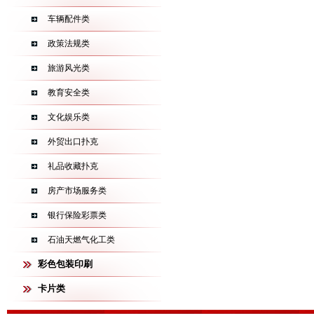
车辆配件类
政策法规类
旅游风光类
教育安全类
文化娱乐类
外贸出口扑克
礼品收藏扑克
房产市场服务类
银行保险彩票类
石油天燃气化工类
彩色包装印刷
卡片类