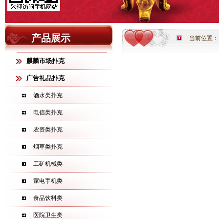
产品展示
当前位置：
麒麟市场扑克
广告礼品扑克
酒水类扑克
电信类扑克
农资类扑克
烟草类扑克
工矿机械类
家电手机类
食品饮料类
医院卫生类