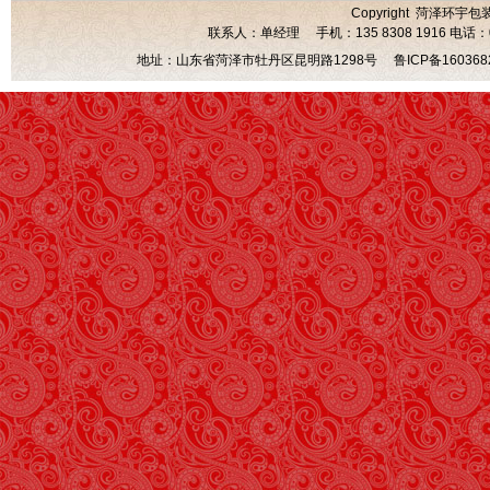
Copyright 菏泽环宇包
联系人：单经理 手机：135 8308 1916 电话：0530
地址：山东省菏泽市牡丹区昆明路1298号
鲁ICP备160368