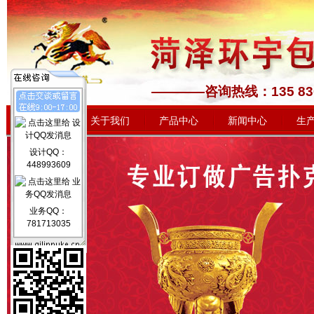
————咨询热线：1
网站首页
关于我们
产品中心
新闻中心
生
设计QQ：
448993609
业务QQ：
781713035