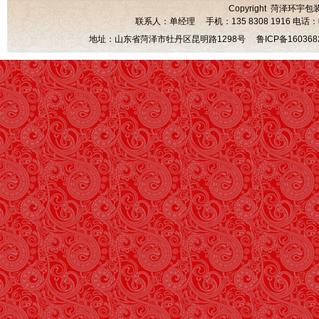
Copyright 菏泽环宇包
联系人：单经理 手机：135 8308 1916 电话：0530
地址：山东省菏泽市牡丹区昆明路1298号
鲁ICP备160368