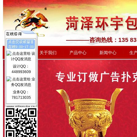
————咨询热线：1
网站首页
关于我们
产品中心
新闻中心
生
设计QQ：
448993609
业务QQ：
781713035