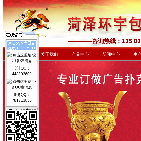
————咨询热线：1
网站首页
关于我们
产品中心
新闻中心
生
设计QQ：
448993609
业务QQ：
781713035