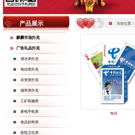
产品展示
当前位置：
麒麟市场扑克
广告礼品扑克
酒水类扑克
电信类扑克
农资类扑克
烟草类扑克
工矿机械类
家电手机类
电信
食品饮料类
医院卫生类