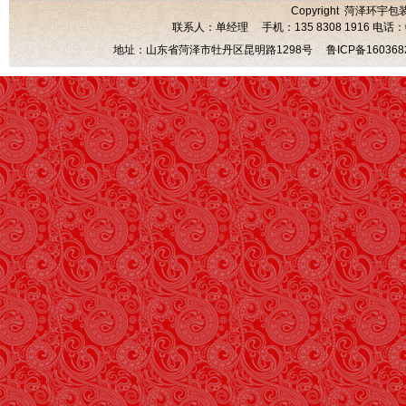
Copyright 菏泽环宇包
联系人：单经理 手机：135 8308 1916 电话：0530
地址：山东省菏泽市牡丹区昆明路1298号
鲁ICP备160368