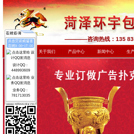
————咨询热线：1
网站首页
关于我们
产品中心
新闻中心
生
设计QQ：
448993609
业务QQ：
781713035