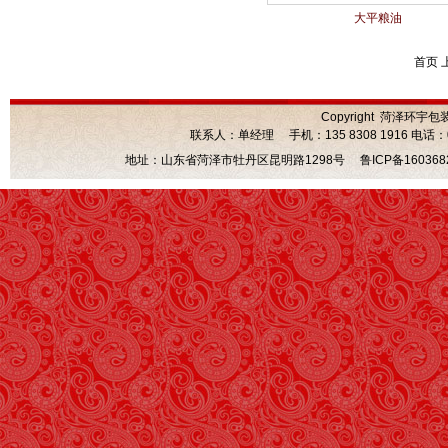
大平粮油
首页 
Copyright 菏泽环宇包
联系人：单经理 手机：135 8308 1916 电话：0530
地址：山东省菏泽市牡丹区昆明路1298号
鲁ICP备160368