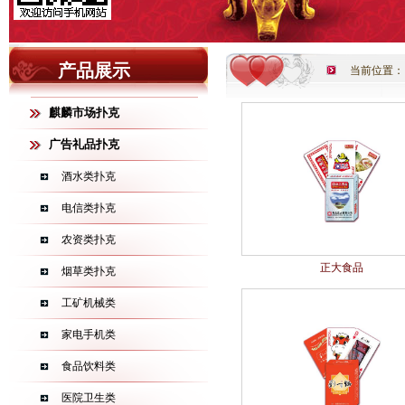
产品展示
当前位置：
麒麟市场扑克
广告礼品扑克
酒水类扑克
电信类扑克
农资类扑克
正大食品
烟草类扑克
工矿机械类
家电手机类
食品饮料类
医院卫生类