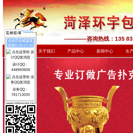
————咨询热线：1
网站首页
关于我们
产品中心
新闻中心
生
设计QQ：
448993609
业务QQ：
781713035