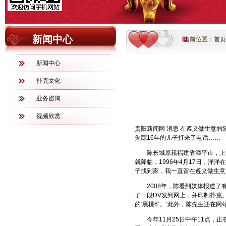
新闻中心
当前位置：
首页
新闻中心
扑克文化
业务咨询
视频欣赏
贵阳新闻网 消息 在遵义做生意
失踪16年的儿子打来了电话……
陈长城原籍福建省漳平市，上世纪
就降临，1996年4月17日，洋
子找到家，我一直留在遵义做生意
2008年，陈看到媒体报道了有
了一段DV发到网上，并印制扑克。
的‘黑桃6’。”此外，陈先生还在
今年11月25日中午11点，正