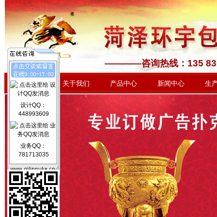
————咨询热线：1
网站首页
关于我们
产品中心
新闻中心
生
设计QQ：
448993609
业务QQ：
781713035