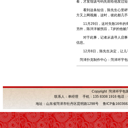
看，才发现该号码先前给他发过短
看到这条短信，陈先生心里砰然
方又上网视频，这时，彼此都几乎
11月29日，这对失散16年的
另外，陈洋洋被拐后，7岁的他被
对于此事，记者从该寻人启事网
信息。
12月8日，陈先生决定，让儿子
菏泽扑克制作中心：菏泽环宇包装印
Copyright 菏泽环宇包
联系人：单经理 手机：135 8308 1916 电话：0530
地址：山东省菏泽市牡丹区昆明路1298号
鲁ICP备160368